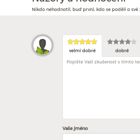
Nikdo nehodnotil, buď první, kdo se podělí o své 
velmi dobré
dobré
Vaše jméno