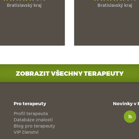
Bratislavský kraj
Bratislavský kraj
ZOBRAZIT VŠECHNY TERAPEUTY
Pro terapeuty
Novinky v
Profil terapeuta
Databáze znalostí
Blog pro terapeuty
VIP členství