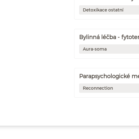
Detoxikace ostatní
Bylinná léčba - fytote
Aura-soma
Parapsychologické m
Reconnection