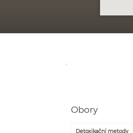
Obory
Detoxikační metody