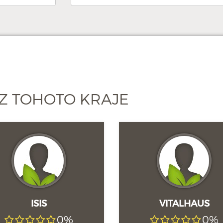
Z TOHOTO KRAJE
ISIS
VITALHAUS
0%
0%