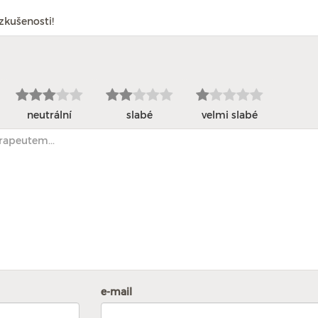
zkušenosti!
neutrální
slabé
velmi slabé
e-mail