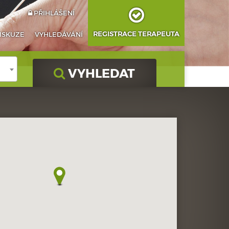
PŘIHLÁŠENÍ
REGISTRACE TERAPEUTA
ISKUZE
VYHLEDÁVÁNÍ
VYHLEDAT