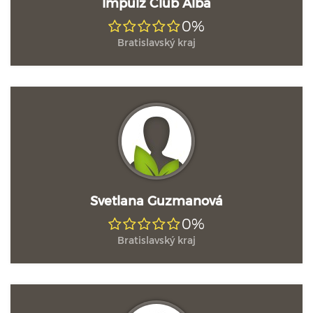
Impulz Club Alba
0%
Bratislavský kraj
Svetlana Guzmanová
0%
Bratislavský kraj