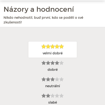
Názory a hodnocení
Nikdo nehodnotil, buď první, kdo se podělí o své
zkušenosti!
velmi dobré
dobré
neutrální
slabé