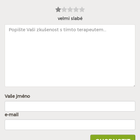
velmi slabé
Vaše jméno
e-mail