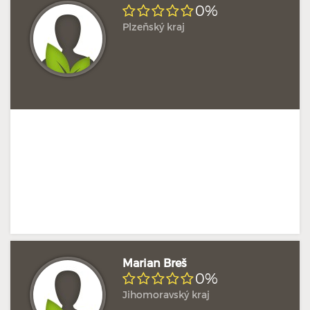
0%
Plzeňský kraj
Doposud žádné hodnocení
Profil terapeuta
Marian Breš
0%
Jihomoravský kraj
Doposud žádné hodnocení
Profil terapeuta