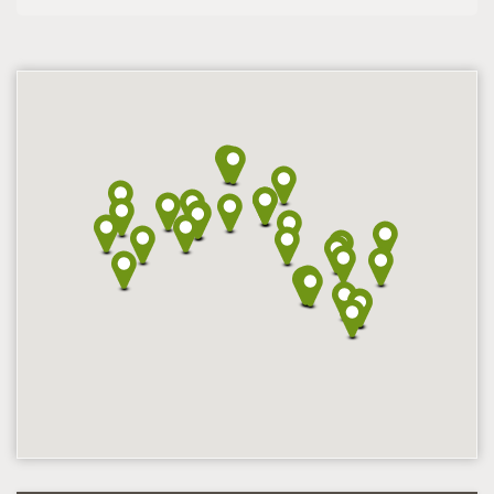
Hodnoceno: 3×
Profil terapeuta