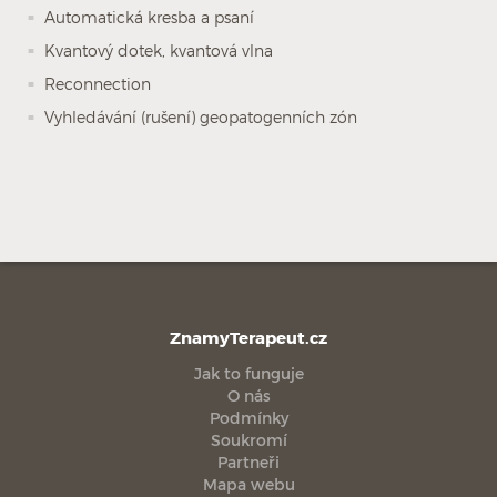
Automatická kresba a psaní
Kvantový dotek, kvantová vlna
Reconnection
Vyhledávání (rušení) geopatogenních zón
ZnamyTerapeut.cz
Jak to funguje
O nás
Podmínky
Soukromí
Partneři
Mapa webu