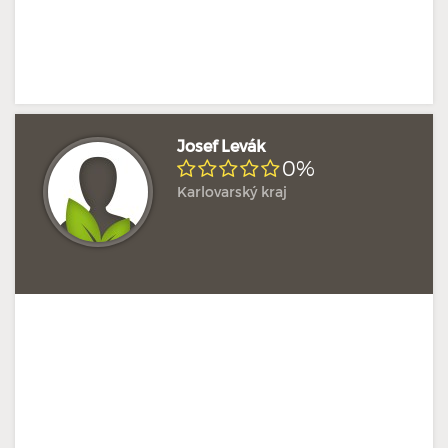
Josef Levák
0%
Karlovarský kraj