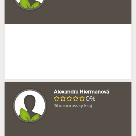
Alexandra Hiermanová
0%
Jihomoravský kraj
Doposud žádné hodnocení
Profil terapeuta