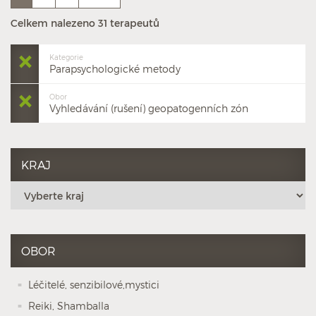
Celkem nalezeno 31 terapeutů
Kategorie
Parapsychologické metody
Obor
Vyhledávání (rušení) geopatogenních zón
KRAJ
OBOR
Léčitelé, senzibilové,mystici
Reiki, Shamballa