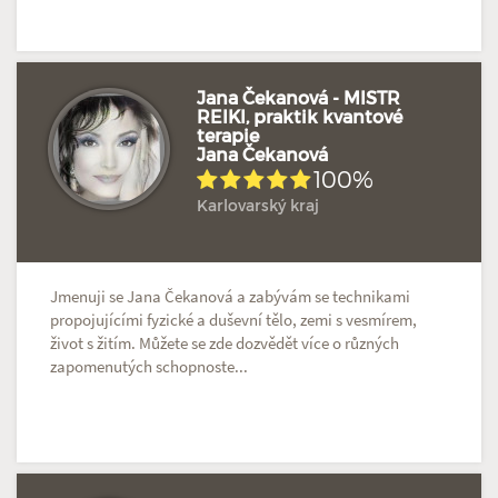
Jana Čekanová - MISTR
REIKI, praktik kvantové
terapie
Doposud žádné hodnocení
Profil terapeuta
Jana Čekanová
100%
Karlovarský kraj
Jmenuji se Jana Čekanová a zabývám se technikami
propojujícími fyzické a duševní tělo, zemi s vesmírem,
život s žitím. Můžete se zde dozvědět více o různých
zapomenutých schopnoste...