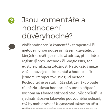
Jsou komentáře a
hodnocení
důvěryhodné?
Vložit hodnocení a komentář k terapeutovi či
metodě mohou pouze přihlášení uživatelé, u
kterých se ověřuje emailová adresa, případně se
registrují přes Facebook či Google Plus, zde
existuje průkazná totožnost. Navíc každý může
vložit pouze jeden komentář a hodnocení k
jednomu terapeutovi, blogu či metodě.
Pochopitelně se i tak může stát, že někdo bude
cíleně zkreslovat hodnocení, v tomto případě
bychom na základě stížnosti celou věc prošetřili a
sjednali nápravu takového podvodného jednání,
což by mohlo vést až k vymazání takového účtu.