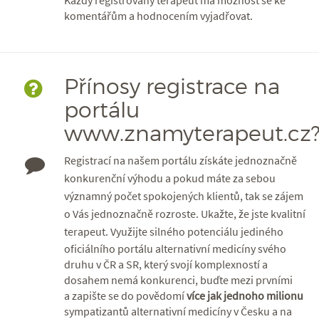
Každý registrovaný terapeut má možnost se ke
komentářům a hodnocením vyjadřovat.
Přínosy registrace na
portálu
www.znamyterapeut.cz
Registrací na našem portálu získáte jednoznačně
konkurenční výhodu a pokud máte za sebou
významný počet spokojených klientů, tak se zájem
o Vás jednoznačně rozroste. Ukažte, že jste kvalitní
terapeut.
Využijte silného potenciálu jediného
oficiálního portálu alternativní medicíny svého
druhu v ČR a SR, který svojí komplexností a
dosahem nemá konkurenci, buďte mezi prvními
a zapište se do povědomí
více jak jednoho milionu
sympatizantů alternativní medicíny v Česku a na