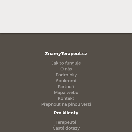
ZnamyTerapeut.cz
Jak to funguje
O nás
Podmínky
Soukromí
Partneři
Mapa webu
Kontakt
Přepnout na plnou verzi
Pro klienty
Terapeuté
Časté dotazy