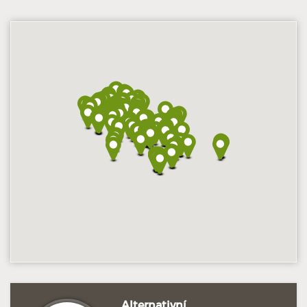
Hodnoceno: 3×
Profil terapeuta
Alternativní