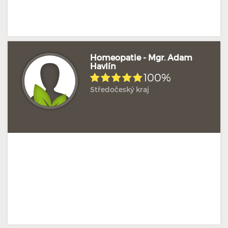
Homeopatie - Mgr. Adam
Havlín
100%
Středočeský kraj