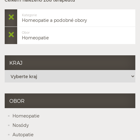
Kategorie
Homeopatie a podobné obory
Obor
Homeopatie
KRAJ
OBOR
Homeopatie
Nosódy
Autopatie