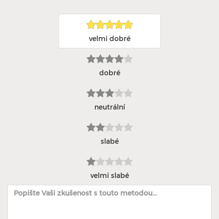
velmi dobré
dobré
neutrální
slabé
velmi slabé