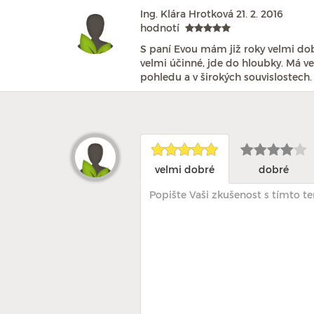
Ing. Klára Hrotková
21. 2. 2016
hodnotí
S paní Evou mám již roky velmi dobr
velmi účinné, jde do hloubky. Má v
pohledu a v širokých souvislostech.
velmi dobré
dobré