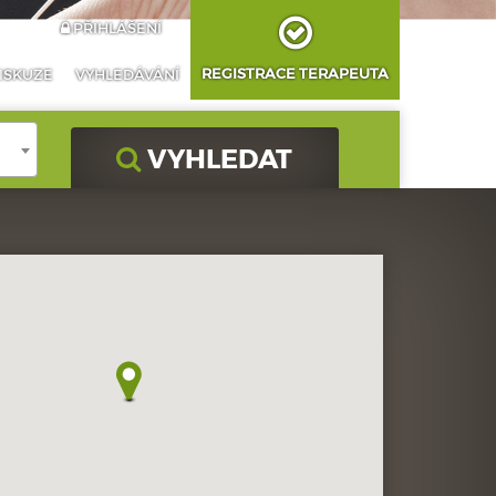
PŘIHLÁŠENÍ
REGISTRACE TERAPEUTA
ISKUZE
VYHLEDÁVÁNÍ
VYHLEDAT