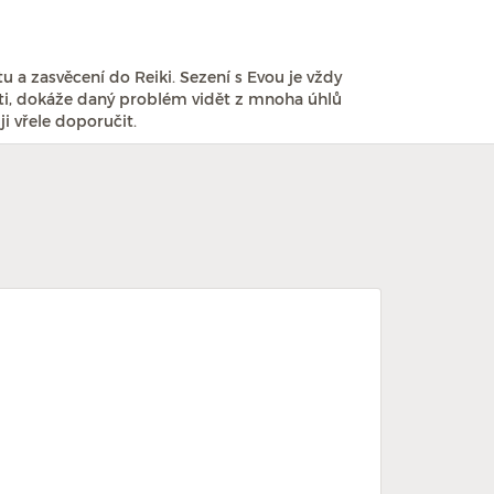
 a zasvěcení do Reiki. Sezení s Evou je vždy
osti, dokáže daný problém vidět z mnoha úhlů
i vřele doporučit.