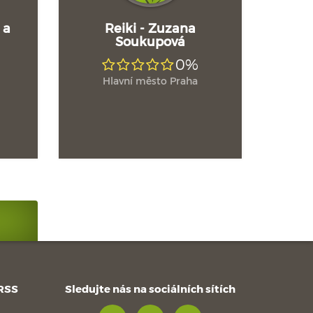
 a
Reiki - Zuzana
Soukupová
0%
Hlavní město Praha
 RSS
Sledujte nás na sociálních sítích