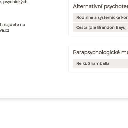
, psychických,
Alternativní psychote
Rodinné a systemické kon
ch najdete na
Cesta (dle Brandon Bays)
a.cz
Parapsychologické m
Reiki, Shamballa