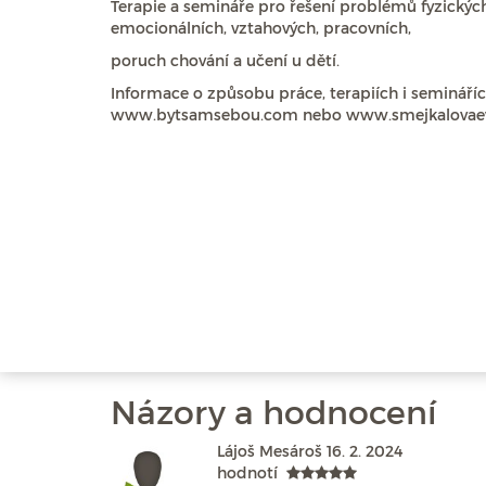
Terapie a semináře pro řešení problémů fyzických
emocionálních, vztahových, pracovních,
poruch chování a učení u dětí.
Informace o způsobu práce, terapiích i semináří
www.bytsamsebou.com nebo www.smejkalovaev
Názory a hodnocení
Lájoš Mesároš
16. 2. 2024
hodnotí