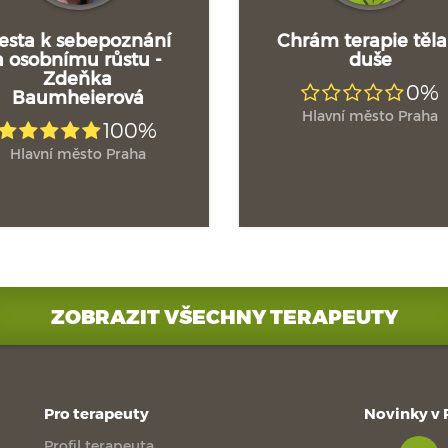
esta k sebepoznání
Chrám terapie těla
a osobnímu růstu -
duše
Zdeňka
0%
Baumheierová
Hlavní město Praha
100%
Hlavní město Praha
ZOBRAZIT VŠECHNY TERAPEUTY
Pro terapeuty
Novinky v
Profil terapeuta