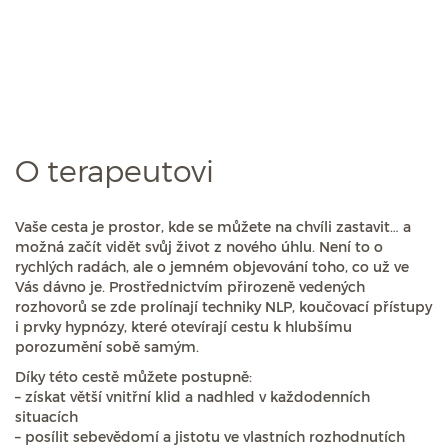
O terapeutovi
Vaše cesta je prostor, kde se můžete na chvíli zastavit… a
možná začít vidět svůj život z nového úhlu. Není to o
rychlých radách, ale o jemném objevování toho, co už ve
Vás dávno je. Prostřednictvím přirozeně vedených
rozhovorů se zde prolínají techniky NLP, koučovací přístupy
i prvky hypnózy, které otevírají cestu k hlubšímu
porozumění sobě samým.
Díky této cestě můžete postupně:
– získat větší vnitřní klid a nadhled v každodenních
situacích
– posílit sebevědomí a jistotu ve vlastních rozhodnutích