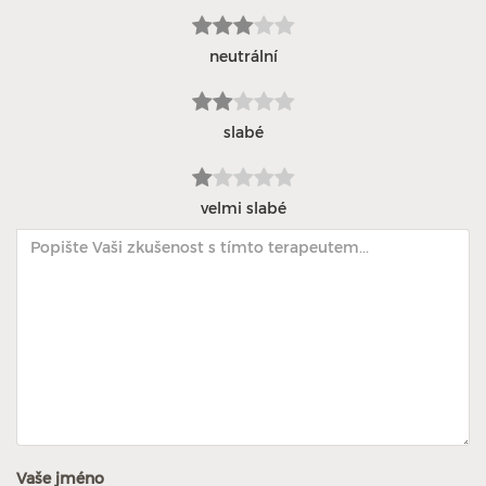
neutrální
slabé
velmi slabé
Vaše jméno