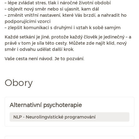
– lépe zvládat stres, tlak i náročné životní období
– objevit nový směr nebo si ujasnit, kam dál
– změnit vnitřní nastavení, které Vás brzdí, a nahradit ho
podporujícími vzorci
– zlepšit komunikaci s druhými i vztah k sobě samým
Každé setkání je jiné, protože každý člověk je jedinečný – a
právě v tom je síla této cesty. Můžete zde najít klid, nový
směr i odvahu udělat další krok.
Vaše cesta není návod. Je to pozvání.
Obory
Alternativní psychoterapie
NLP - Neurolingvistické programování