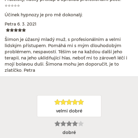
⭐⭐⭐⭐⭐
Účinek hypnozy je pro mě dokonalý.
Petra
6. 3. 2021
Šimon je úžasný mladý muž, s profesionálním a velmi
lidským přístupem. Pomáhá mi s mým dlouhodobým
problémem, nespavostí. Těším se na každou další jeho
terapii, na jeho uklidňující hlas, neboť mi to zároveň léčí i
mojí bolavou duši. Šimona mohu jen doporučit, je to
zlatíčko. Petra
velmi dobré
dobré