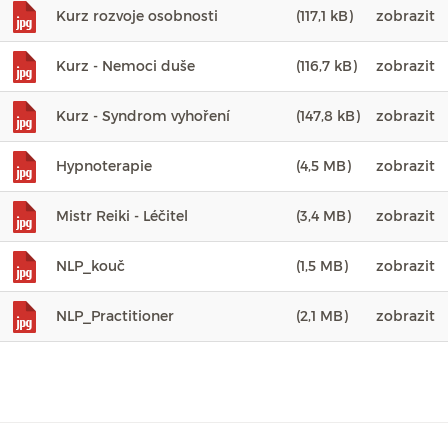
Kurz rozvoje osobnosti
(117,1 kB)
zobrazit
Kurz - Nemoci duše
(116,7 kB)
zobrazit
Kurz - Syndrom vyhoření
(147,8 kB)
zobrazit
Hypnoterapie
(4,5 MB)
zobrazit
Mistr Reiki - Léčitel
(3,4 MB)
zobrazit
NLP_kouč
(1,5 MB)
zobrazit
NLP_Practitioner
(2,1 MB)
zobrazit