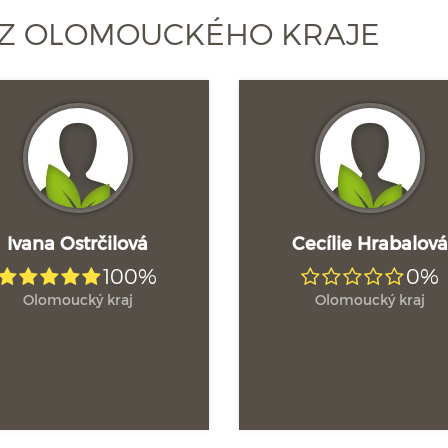
 Z OLOMOUCKÉHO KRAJE
Ivana Ostrčilová
Cecílie Hrabalov
100%
0%
Olomoucký kraj
Olomoucký kraj