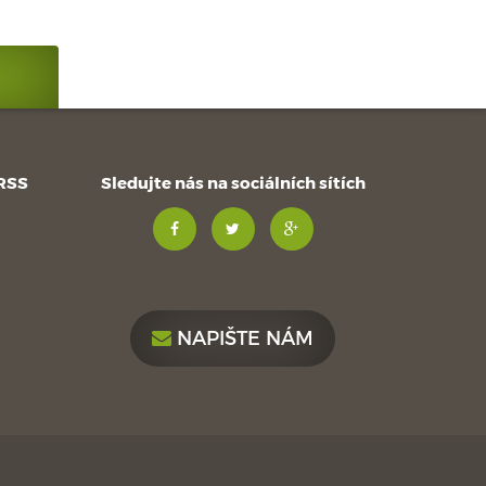
 RSS
Sledujte nás na sociálních sítích
NAPIŠTE NÁM