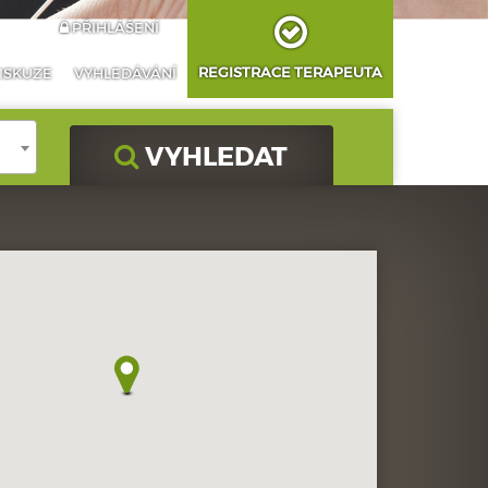
PŘIHLÁŠENÍ
REGISTRACE TERAPEUTA
ISKUZE
VYHLEDÁVÁNÍ
VYHLEDAT