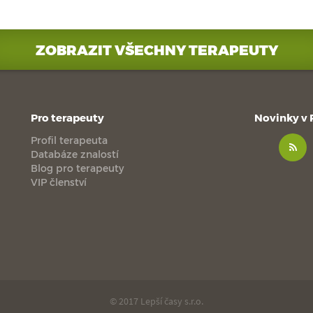
ZOBRAZIT VŠECHNY TERAPEUTY
Pro terapeuty
Novinky v
Profil terapeuta
Databáze znalostí
Blog pro terapeuty
VIP členství
© 2017 Lepší časy s.r.o.