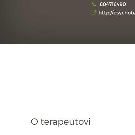
604716490
http://psychote
O terapeutovi