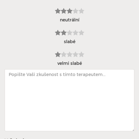
neutrální
slabé
velmi slabé