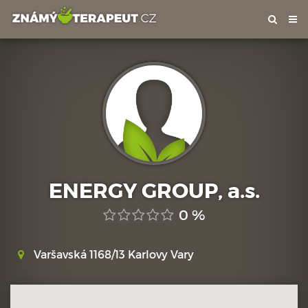
Tog
nav
ENERGY GROUP, a.s.
0 %
Varšavská 1168/13 Karlovy Vary