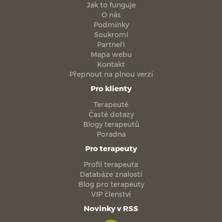
Jak to funguje
O nás
Podmínky
Soukromí
Partneři
Mapa webu
Kontakt
Přepnout na plnou verzi
Pro klienty
Terapeuté
Časté dotazy
Blogy terapeutů
Poradna
Pro terapeuty
Profil terapeuta
Databáze znalostí
Blog pro terapeuty
VIP členství
Novinky v RSS