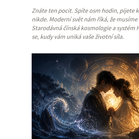
Znáte ten pocit. Spíte osm hodin, pijete k
nikde. Moderní svět nám říká, že musíme z
Starodávná čínská kosmologie a systém H
se, kudy vám uniká vaše životní síla.