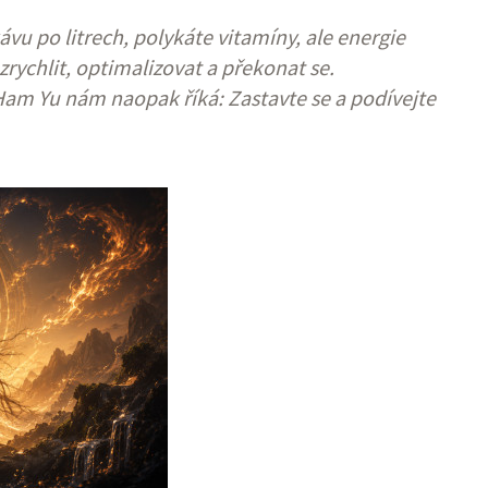
ávu po litrech, polykáte vitamíny, ale energie
rychlit, optimalizovat a překonat se.
am Yu nám naopak říká: Zastavte se a podívejte