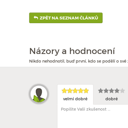
ZPĚT NA SEZNAM ČLÁNKŮ
Názory a hodnocení
Nikdo nehodnotil, buď první, kdo se podělí o své 
velmi dobré
dobré