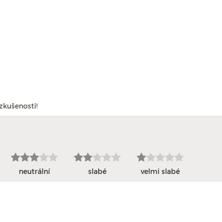
zkušenosti!
neutrální
slabé
velmi slabé