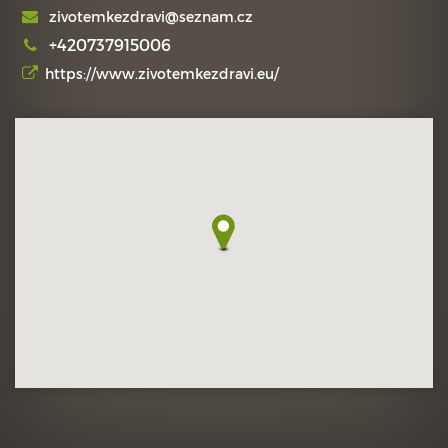
zivotemkezdravi@seznam.cz
+420737915006
https://www.zivotemkezdravi.eu/