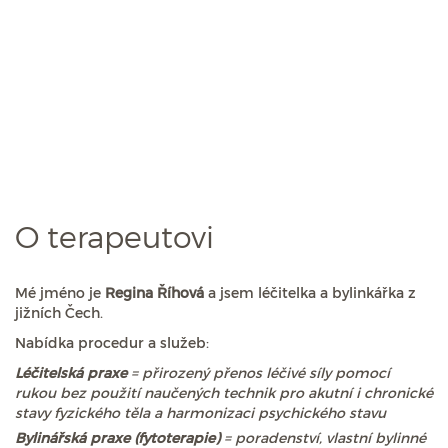
O terapeutovi
Mé jméno je
Regina Říhová
a jsem léčitelka a bylinkářka z
jižních Čech.
Nabídka procedur a služeb:
Léčitelská praxe
= přirozený přenos léčivé síly pomocí
rukou bez použití naučených technik pro akutní i chronické
stavy fyzického těla a harmonizaci psychického stavu
Bylinářská praxe (fytoterapie)
= poradenství, vlastní bylinné