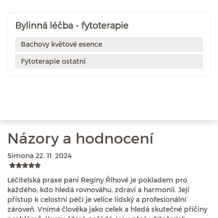
Bylinná léčba - fytoterapie
Bachovy květové esence
Fytoterapie ostatní
Názory a hodnocení
Simona
22. 11. 2024
Léčitelská praxe paní Reginy Říhové je pokladem pro
každého, kdo hledá rovnováhu, zdraví a harmonii. Její
přístup k celostní péči je velice lidský a profesionální
zároveň. Vnímá člověka jako celek a hledá skutečné příčiny