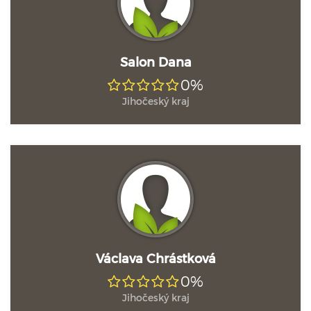
Salon Dana
0%
Jihočeský kraj
Václava Chrástková
0%
Jihočeský kraj