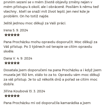
prvním sezení se v mém životě objevily změny nejen v
mém přístupu k okolí, ale i obráceně. Posílám k němu teď
všechny , kteří se snaží mít život lepší, jen neví kde je
problém. On ho totiž najde.
Ještě jednou moc děkuji za Vaši práci.
Irena
5. 9. 2024
Pana Procházku mohu opravdu doporučit. Moc děkuji za
Váš přístup. Po 3 týdnech od terapie se cítím opravdu
skvěle.
Dana V.
4. 9. 2024
Dosatala jsem doporučení na pana Procházku a i když jsem
musela jet 150 km, stálo to za to. Opravdu vám moc děkuji
za váš přístup. Je to už několik dnů a pořad se cítím moc
dobře.
Jiřina Koubová
13. 3. 2024
Pana Procházku mi od doporučila kamarádka a jsem