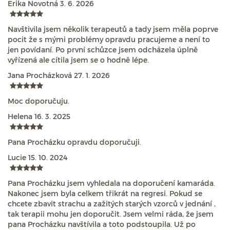
Erika Novotná
3. 6. 2026
Navštivila jsem několik terapeutů a tady jsem měla poprve
pocit že s mými problémy opravdu pracujeme a není to
jen povídaní. Po první schůzce jsem odcházela úplně
vyřízená ale cítila jsem se o hodně lépe.
Jana Procházková
27. 1. 2026
Moc doporučuju.
Helena
16. 3. 2025
Pana Procházku opravdu doporučuji.
Lucie
15. 10. 2024
Pana Procházku jsem vyhledala na doporučení kamaráda.
Nakonec jsem byla celkem třikrát na regresi. Pokud se
chcete zbavit strachu a zažitých starých vzorců v jednání ,
tak terapii mohu jen doporučit. Jsem velmi ráda, že jsem
pana Procházku navštívila a toto podstoupila. Už po