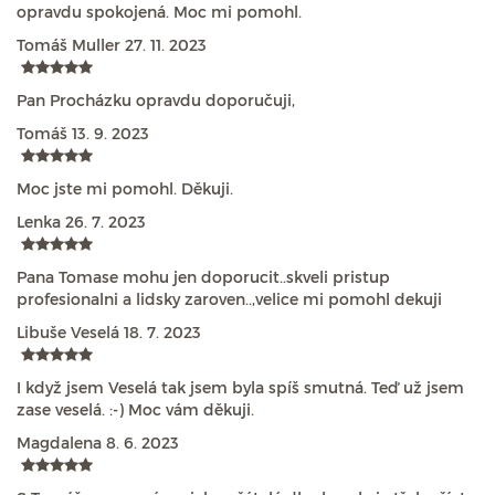
opravdu spokojená. Moc mi pomohl.
Tomáš Muller
27. 11. 2023
Pan Procházku opravdu doporučuji,
Tomáš
13. 9. 2023
Moc jste mi pomohl. Děkuji.
Lenka
26. 7. 2023
Pana Tomase mohu jen doporucit..skveli pristup
profesionalni a lidsky zaroven..,velice mi pomohl dekuji
Libuše Veselá
18. 7. 2023
I když jsem Veselá tak jsem byla spíš smutná. Teď už jsem
zase veselá. :-) Moc vám děkuji.
Magdalena
8. 6. 2023