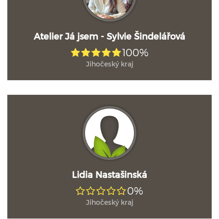
Atelier Já jsem - Sylvie Šindelářová
100%
Jihočeský kraj
Lidia Nastašinská
0%
Jihočeský kraj