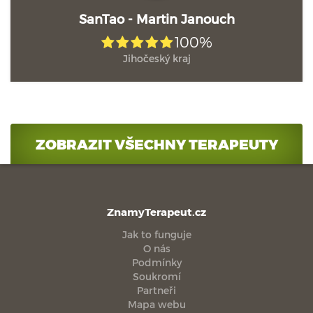
SanTao - Martin Janouch
100%
Jihočeský kraj
ZOBRAZIT VŠECHNY TERAPEUTY
ZnamyTerapeut.cz
Jak to funguje
O nás
Podmínky
Soukromí
Partneři
Mapa webu