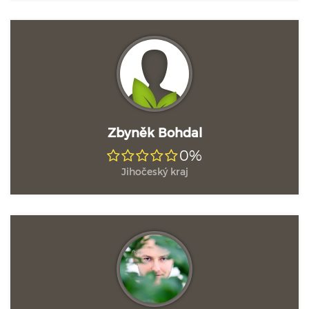
Zbyněk Bohdal
0%
Jihočeský kraj