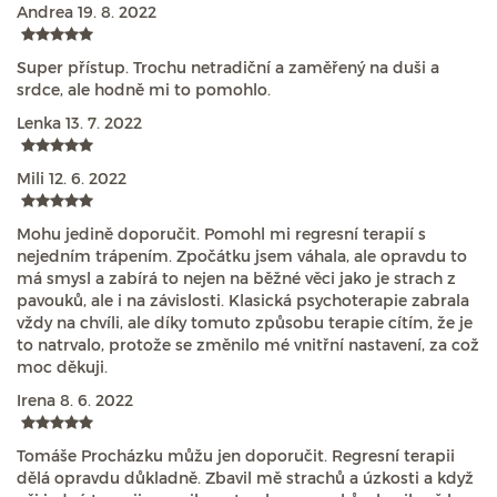
Andrea
19. 8. 2022
Super přístup. Trochu netradiční a zaměřený na duši a
srdce, ale hodně mi to pomohlo.
Lenka
13. 7. 2022
Mili
12. 6. 2022
Mohu jedině doporučit. Pomohl mi regresní terapií s
nejedním trápením. Zpočátku jsem váhala, ale opravdu to
má smysl a zabírá to nejen na běžné věci jako je strach z
pavouků, ale i na závislosti. Klasická psychoterapie zabrala
vždy na chvíli, ale díky tomuto způsobu terapie cítím, že je
to natrvalo, protože se změnilo mé vnitřní nastavení, za což
moc děkuji.
Irena
8. 6. 2022
Tomáše Procházku můžu jen doporučit. Regresní terapii
dělá opravdu důkladně. Zbavil mě strachů a úzkosti a když