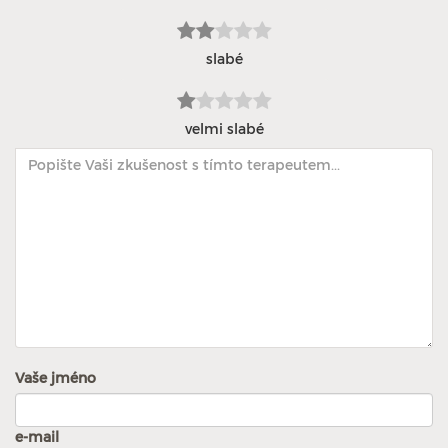
slabé
velmi slabé
Vaše jméno
e-mail