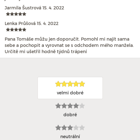
Jarmila Šustrová
15. 4. 2022
Lenka Průšová
15. 4. 2022
Pana Tomáše můžu jen doporučit. Pomohl mi najít sama
sebe a pochopit a vyrovnat se s odchodem mého manžela.
Určitě mi ušetřil hodně týdnů trápení
velmi dobré
dobré
neutrální