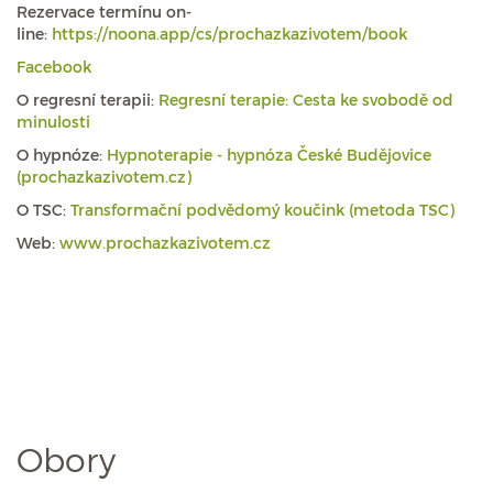
Rezervace termínu on-
line:
https://noona.app/cs/prochazkazivotem/book
Facebook
O regresní terapii:
Regresní terapie: Cesta ke svobodě od
minulosti
O hypnóze:
Hypnoterapie - hypnóza České Budějovice
(prochazkazivotem.cz)
O TSC:
Transformační podvědomý koučink (metoda TSC)
Web:
www.prochazkazivotem.cz
Obory