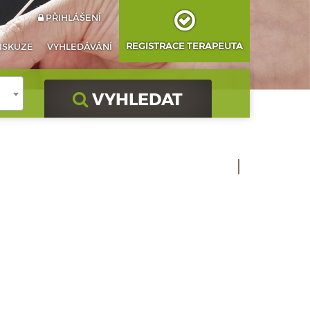
PŘIHLÁŠENÍ
REGISTRACE TERAPEUTA
ISKUZE
VYHLEDÁVÁNÍ
VYHLEDAT