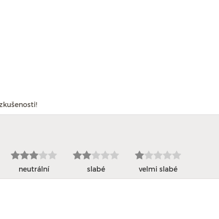
zkušenosti!
neutrální
slabé
velmi slabé