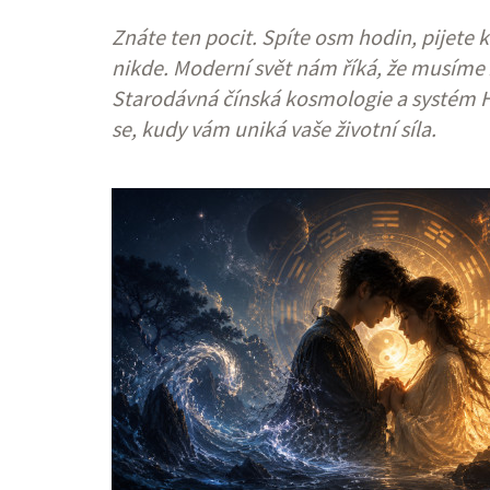
Znáte ten pocit. Spíte osm hodin, pijete k
nikde. Moderní svět nám říká, že musíme z
Starodávná čínská kosmologie a systém H
se, kudy vám uniká vaše životní síla.