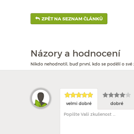
ZPĚT NA SEZNAM ČLÁNKŮ
Názory a hodnocení
Nikdo nehodnotil, buď první, kdo se podělí o své 
velmi dobré
dobré