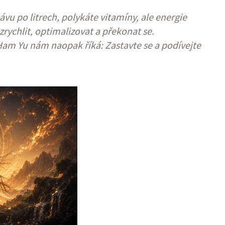
ávu po litrech, polykáte vitamíny, ale energie
rychlit, optimalizovat a překonat se.
am Yu nám naopak říká: Zastavte se a podívejte