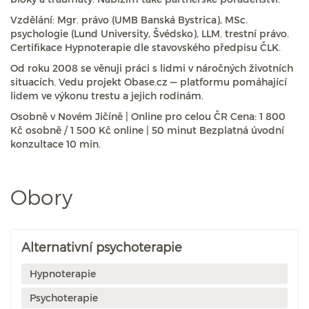
Vzdělání: Mgr. právo (UMB Banská Bystrica), MSc.
psychologie (Lund University, Švédsko), LLM. trestní právo.
Certifikace Hypnoterapie dle stavovského předpisu ČLK.
Od roku 2008 se věnuji práci s lidmi v náročných životních
situacích. Vedu projekt Obase.cz — platformu pomáhající
lidem ve výkonu trestu a jejich rodinám.
Osobně v Novém Jičíně | Online pro celou ČR Cena: 1 800
Kč osobně / 1 500 Kč online | 50 minut Bezplatná úvodní
konzultace 10 min.
Obory
Alternativní psychoterapie
Hypnoterapie
Psychoterapie