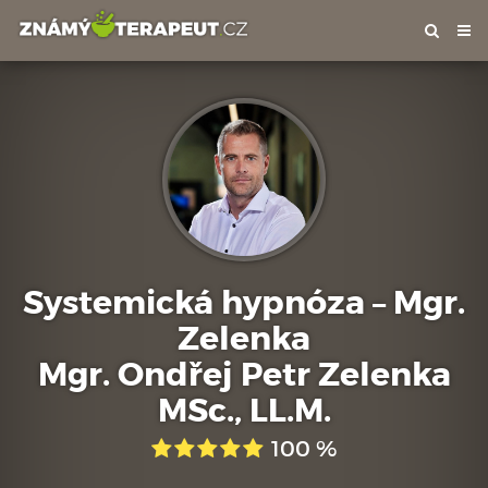
Tog
nav
Systemická hypnóza – Mgr.
Zelenka
Mgr. Ondřej Petr Zelenka
MSc., LL.M.
100 %