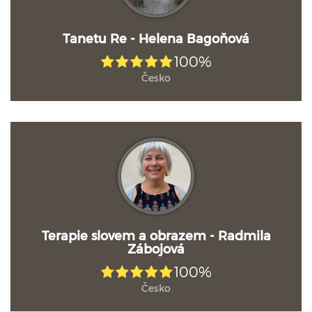
Tanetu Re - Helena Bagoňová
100%
Česko
Terapie slovem a obrazem - Radmila
Zábojová
100%
Česko