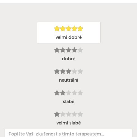
velmi dobré
dobré
neutrální
slabé
velmi slabé