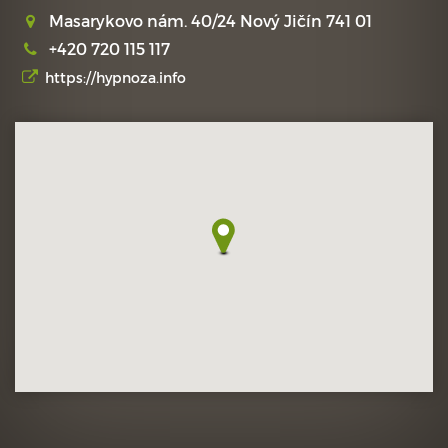
Masarykovo nám. 40/24 Nový Jičín 741 01
+420 720 115 117
https://hypnoza.info