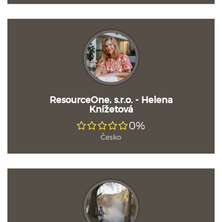
ResourceOne, s.r.o. - Helena
Knížetová
0%
Česko